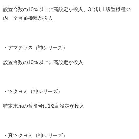
設置台数の10％以上に高設定が投入、3台以上設置機種の
内、全台系機種が投入
・アマテラス（神シリーズ）
設置台数の10％以上に高設定が投入
・ツクヨミ（神シリーズ）
特定末尾の台番号に1/2高設定が投入
・真ツクヨミ（神シリーズ）