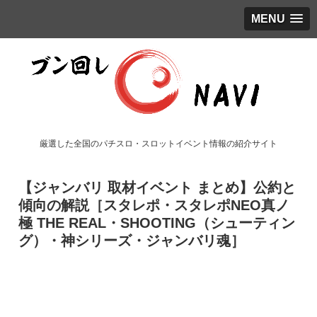
MENU
厳選した全国のパチスロ・スロットイベント情報の紹介サイト
【ジャンバリ 取材イベント まとめ】公約と
傾向の解説［スタレポ・スタレポNEO真ノ
極 THE REAL・SHOOTING（シューティン
グ）・神シリーズ・ジャンバリ魂］