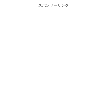
スポンサーリンク