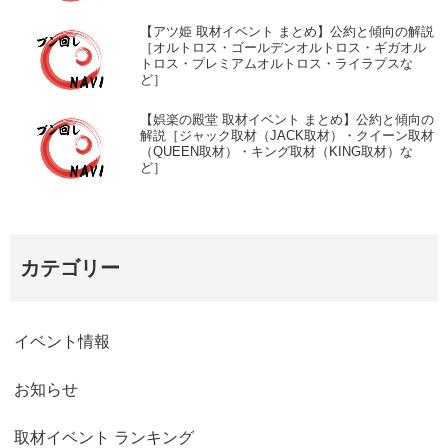
【アツ姫 取材イベント まとめ】公約と傾向の解説
［オルトロス・ゴールデンオルトロス・ギガオル
トロス・プレミアムオルトロス・ライラプスな
ど］
【娯楽の殿堂 取材イベント まとめ】公約と傾向の
解説［ジャック取材（JACK取材）・クイーン取材
（QUEEN取材）・キング取材（KING取材）な
ど］
カテゴリー
イベント情報
お知らせ
取材イベント ランキング