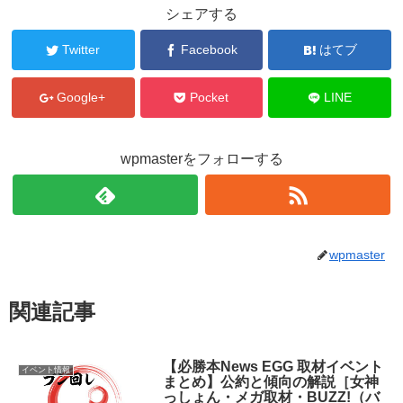
シェアする
Twitter
Facebook
はてブ
Google+
Pocket
LINE
wpmasterをフォローする
wpmaster
関連記事
【必勝本News EGG 取材イベント
イベント情報
まとめ】公約と傾向の解説［女神
っしょん・メガ取材・BUZZ!（バ