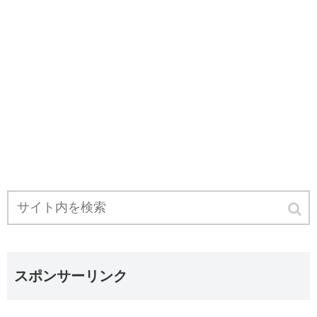
スポンサーリンク