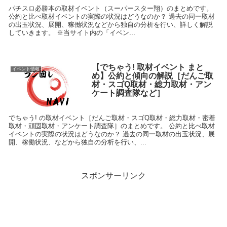
パチスロ必勝本の取材イベント（スーパースター翔）のまとめです。
公約と比べ取材イベントの実際の状況はどうなのか？ 過去の同一取材
の出玉状況、展開、稼働状況などから独自の分析を行い、詳しく解説
していきます。 ※当サイト内の「イベン...
【でちゃう! 取材イベント まと
イベント情報
め】公約と傾向の解説［だんご取
材・スゴQ取材・総力取材・アン
ケート調査隊など］
でちゃう! の取材イベント［だんご取材・スゴQ取材・総力取材・密着
取材・頑固取材・アンケート調査隊］のまとめです。 公約と比べ取材
イベントの実際の状況はどうなのか？ 過去の同一取材の出玉状況、展
開、稼働状況、などから独自の分析を行い、...
スポンサーリンク