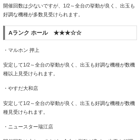
開催回数は少ないですが、1/2～全台の挙動が良く、出玉も
好調な機種が多数見受けられます。
Aランク ホール ★★★☆☆
・マルホン 押上
安定して1/2～全台の挙動が良く、出玉も好調な機種が数機
種以上見受けられます。
・やすだ大和店
安定して1/2～全台の挙動が良く、出玉も好調な機種が数機
種見受けられます。
・ニュースター瑞江店