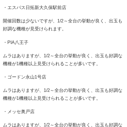
・エスパス日拓新大久保駅前店
開催回数は少ないですが、1/2～全台の挙動が良く、出玉も
好調な機種が見受けられます。
・PIA八王子
ムラはありますが、1/2～全台の挙動が良く、出玉も好調な
機種が1機種以上見受けられることが多いです。
・ゴードン永山1号店
ムラはありますが、1/2～全台の挙動が良く、出玉も好調な
機種が1機種以上見受けられることが多いです。
・メッセ奥戸店
ムラはありますが、1/2～全台の挙動が良く、出玉も好調な