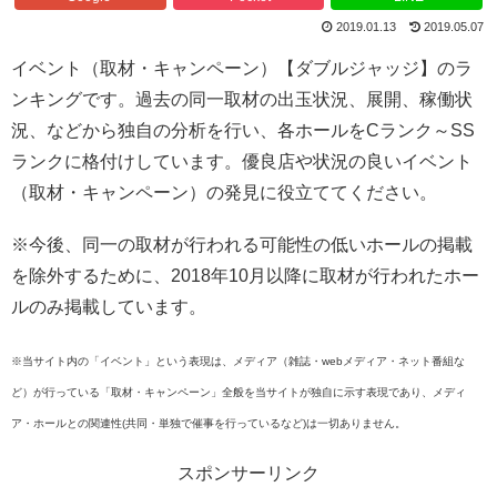
2019.01.13
2019.05.07
イベント（取材・キャンペーン）【ダブルジャッジ】のラ
ンキングです。過去の同一取材の出玉状況、展開、稼働状
況、などから独自の分析を行い、各ホールをCランク～SS
ランクに格付けしています。優良店や状況の良いイベント
（取材・キャンペーン）の発見に役立ててください。
※今後、同一の取材が行われる可能性の低いホールの掲載
を除外するために、2018年10月以降に取材が行われたホー
ルのみ掲載しています。
※当サイト内の「イベント」という表現は、メディア（雑誌・webメディア・ネット番組な
ど）が行っている「取材・キャンペーン」全般を当サイトが独自に示す表現であり、メディ
ア・ホールとの関連性(共同・単独で催事を行っているなど)は一切ありません。
スポンサーリンク