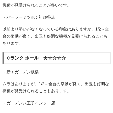
機種が見受けられることが多いです。
・パーラーミツボシ祖師谷店
以前より勢いがなくなっている印象はありますが、1/2～全
台の挙動が良く、出玉も好調な機種が見受けられることも
あります。
Cランク ホール ★☆☆☆☆
・新！ガーデン板橋
ムラはありますが、1/2～全台の挙動が良く、出玉も好調な
機種が見受けられることもあります。
・ガーデン八王子インター店