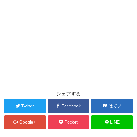
シェアする
Twitter
Facebook
はてブ
Google+
Pocket
LINE