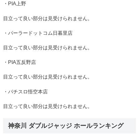
・PIA上野
目立って良い部分は見受けられません。
・パーラードットコム日暮里店
目立って良い部分は見受けられません。
・PIA五反野店
目立って良い部分は見受けられません。
・パチスロ悟空本店
目立って良い部分は見受けられません。
神奈川 ダブルジャッジ ホールランキング