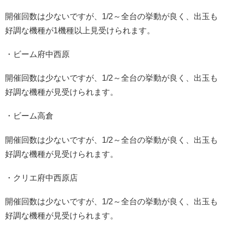
開催回数は少ないですが、1/2～全台の挙動が良く、出玉も
好調な機種が1機種以上見受けられます。
・ビーム府中西原
開催回数は少ないですが、1/2～全台の挙動が良く、出玉も
好調な機種が見受けられます。
・ビーム高倉
開催回数は少ないですが、1/2～全台の挙動が良く、出玉も
好調な機種が見受けられます。
・クリエ府中西原店
開催回数は少ないですが、1/2～全台の挙動が良く、出玉も
好調な機種が見受けられます。