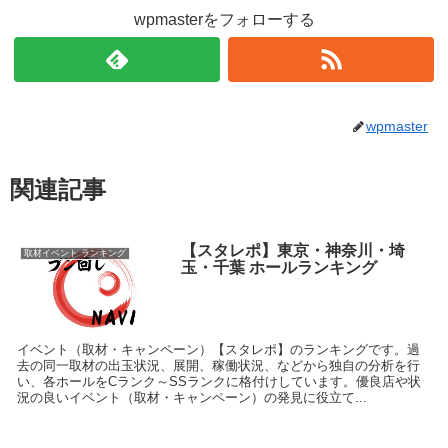
wpmasterをフォローする
wpmaster
関連記事
【スタレポ】東京・神奈川・埼
取材イベント ランキング
玉・千葉 ホールランキング
イベント（取材・キャンペーン）【スタレポ】のランキングです。過
去の同一取材の出玉状況、展開、稼働状況、などから独自の分析を行
い、各ホールをCランク～SSランクに格付けしています。優良店や状
況の良いイベント（取材・キャンペーン）の発見に役立て...